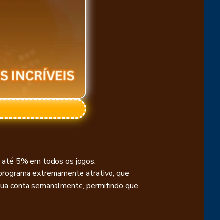
e até 5% em todos os jogos.
 programa extremamente atrativo, que
a sua conta semanalmente, permitindo que