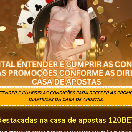
TENDER E CUMPRIR AS CONDIÇÕES PARA RECEBER AS PROM
DIRETRIZES DA CASA DE APOSTAS.
estacadas na casa de apostas 120BE