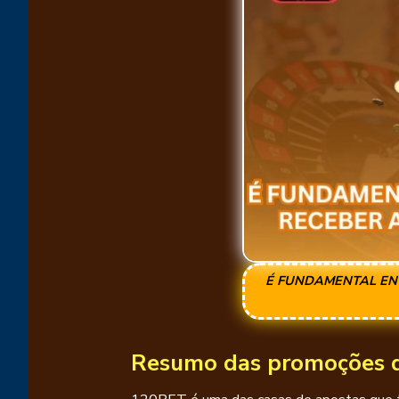
É FUNDAMENTAL EN
Resumo das promoções d