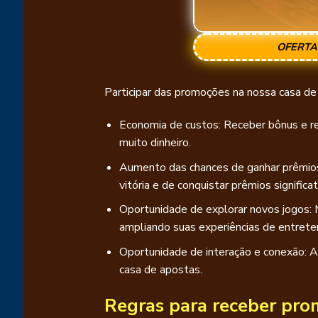
OFERTA
Participar das promoções na nossa casa de
Economia de custos: Receber bônus e re
muito dinheiro.
Aumento das chances de ganhar prêmios
vitória e de conquistar prêmios significat
Oportunidade de explorar novos jogos: 
ampliando suas experiências de entrete
Oportunidade de interação e conexão: A
casa de apostas.
Regras para receber pro