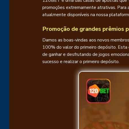
120BET é uma das casas de apostas que te
promoções extremamente atrativas. Para aj
atualmente disponíveis na nossa plataform
Promoção de grandes prêmios pa
Damos as boas-vindas aos novos membros q
100% do valor do primeiro depósito. Esta 
de ganhar e desfrutando de jogos emocionan
sucesso e realizar o primeiro depósito.