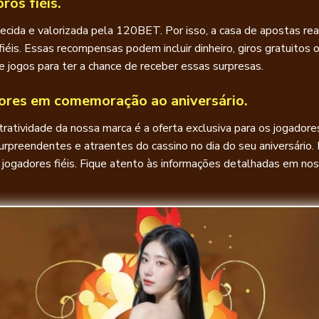
os fiéis.
ecida e valorizada pela 120BET. Por isso, a casa de apostas r
s. Essas recompensas podem incluir dinheiro, giros gratuitos ou
 jogos para ter a chance de receber essas surpresas.
ores em comemoração ao aniversário.
tratividade da nossa marca é a oferta exclusiva para os jogador
rpreendentes e atraentes do cassino no dia do seu aniversário. 
 jogadores fiéis. Fique atento às informações detalhadas em noss