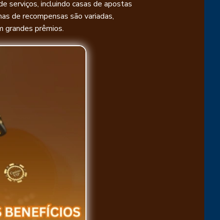
 serviços, incluindo casas de apostas
amas de recompensas são variadas,
m grandes prêmios.