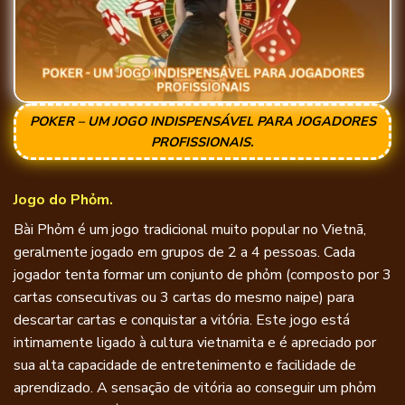
POKER – UM JOGO INDISPENSÁVEL PARA JOGADORES
PROFISSIONAIS.
Jogo do Phỏm.
Bài Phỏm é um jogo tradicional muito popular no Vietnã,
geralmente jogado em grupos de 2 a 4 pessoas. Cada
jogador tenta formar um conjunto de phỏm (composto por 3
cartas consecutivas ou 3 cartas do mesmo naipe) para
descartar cartas e conquistar a vitória. Este jogo está
intimamente ligado à cultura vietnamita e é apreciado por
sua alta capacidade de entretenimento e facilidade de
aprendizado. A sensação de vitória ao conseguir um phỏm