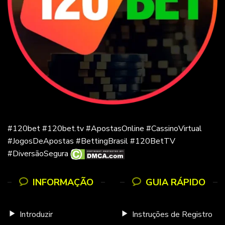
#120bet #120bet.tv #ApostasOnline #CassinoVirtual
#JogosDeApostas #BettingBrasil #120BetTV
#DiversãoSegura
INFORMAÇÃO
GUIA RÁPIDO
Introduzir
Instruções de Registro