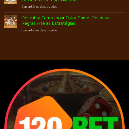
Atraente
para
com
em
Comentários desativados
Plataforma
Iniciantes
Segurança.
Dicas
de
2025.
Eficazes
Descubra Como Jogar Color Game, Desde as
Jogo
Para
de
Regras Até as Estratégias.
Jogar
Cartas
em
Comentários desativados
7
Online
Descubra
Up
para
Como
7
Apostadores
Jogar
Down
Profissionais.
Color
E
Game,
Conselhos
Desde
De
as
Especialistas
Regras
Até
as
Estratégias.