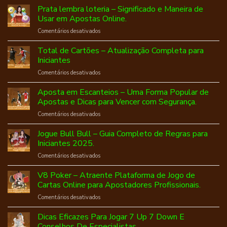
Compreender
de
Prata lembra loteria – Significado e Maneira de
Mais
e
caranguejo
Empolgante
Usar em Apostas Online.
Aplicar
e
com
em
Comentários desativados
peixe
Sucesso
Prata
–
lembra
Total de Cartões – Atualização Completa para
Como
loteria
Identificar
Iniciantes
–
e
em
Comentários desativados
Significado
Evitar
Total
e
Fraudes
de
Aposta em Escanteios – Uma Forma Popular de
Maneira
ao
Cartões
de
Apostas e Dicas para Vencer com Segurança.
Apostar
–
Usar
em
Comentários desativados
Atualização
em
Aposta
Completa
Apostas
em
Jogue Bull Bull – Guia Completo de Regras para
para
Online.
Escanteios
Iniciantes
Iniciantes 2025.
–
em
Comentários desativados
Uma
Jogue
Forma
Bull
V8 Poker – Atraente Plataforma de Jogo de
Popular
Bull
de
Cartas Online para Apostadores Profissionais.
–
Apostas
em
Comentários desativados
Guia
e
V8
Completo
Dicas
Poker
Dicas Eficazes Para Jogar 7 Up 7 Down E
de
para
–
Regras
Conselhos De Especialistas
Vencer