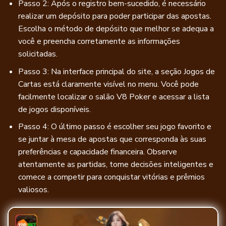
Passo 2: Após o registro bem-sucedido, é necessário
realizar um depósito para poder participar das apostas.
Escolha o método de depósito que melhor se adequa a
você e preencha corretamente as informações
solicitadas.
Passo 3: Na interface principal do site, a seção Jogos de
Cartas está claramente visível no menu. Você pode
facilmente localizar o salão V8 Poker e acessar a lista
de jogos disponíveis.
Passo 4: O último passo é escolher seu jogo favorito e
se juntar à mesa de apostas que corresponda às suas
preferências e capacidade financeira. Observe
atentamente as partidas, tome decisões inteligentes e
comece a competir para conquistar vitórias e prêmios
valiosos.