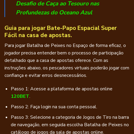
Desafio de Caça ao Tesouro nas
Profundezas do Oceano Azul
Guia para jogar Bate-Papo Espacial Super
Fácil na casa de apostas.
Para jogar Batalha de Peixes no Espaço de forma eficaz, o
jogador precisa entender bem o processo de participação
detalhado que a casa de apostas oferece. Com as
instruções abaixo, os pescadores virtuais poderão jogar com
confiança e evitar erros desnecessários.
Passo 1: Acesse a plataforma de apostas online
120BET
.
Passo 2: Faça login na sua conta pessoal.
Passo 3: Selecione a categoria de Jogos de Tiro na barra
de navegação, em seguida escolha Batalha de Peixes no
catálogo de jogos da sala de apostas online.