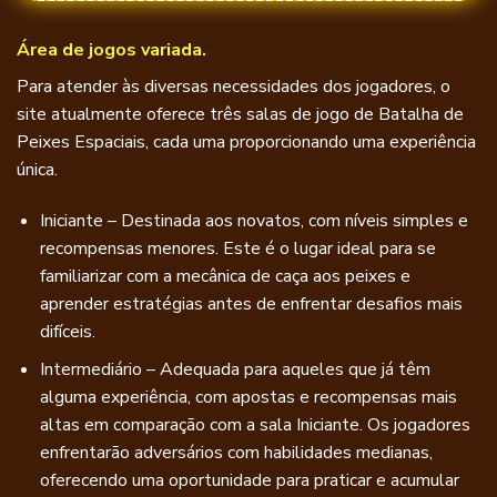
Área de jogos variada.
Para atender às diversas necessidades dos jogadores, o
site atualmente oferece três salas de jogo de Batalha de
Peixes Espaciais, cada uma proporcionando uma experiência
única.
Iniciante – Destinada aos novatos, com níveis simples e
recompensas menores. Este é o lugar ideal para se
familiarizar com a mecânica de caça aos peixes e
aprender estratégias antes de enfrentar desafios mais
difíceis.
Intermediário – Adequada para aqueles que já têm
alguma experiência, com apostas e recompensas mais
altas em comparação com a sala Iniciante. Os jogadores
enfrentarão adversários com habilidades medianas,
oferecendo uma oportunidade para praticar e acumular