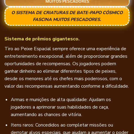
O SISTEMA DE CRIATURAS DE BATE-PAPO CÓSMICO
FASCINA MUITOS PESCADORES.
Sistema de prêmios gigantesco.
Tiro ao Peixe Espacial sempre oferece uma experiência de
entretenimento excepcional, além de proporcionar grandes
oportunidades de recompensas. Os jogadores podem
ganhar dinheiro ao eliminar diferentes tipos de peixes,
desde os menores até os chefes mais poderosos, com o
valor das recompensas aumentando conforme a dificuldade.
Armas e munições de alta qualidade: Ajudam os
jogadores a aprimorar suas habilidades de caça,
aumentando as chances de vitória.
Itens raros: Concedidos ao completar missões ou
derrotar alvos especiais, que ajudam a aumentar o poder