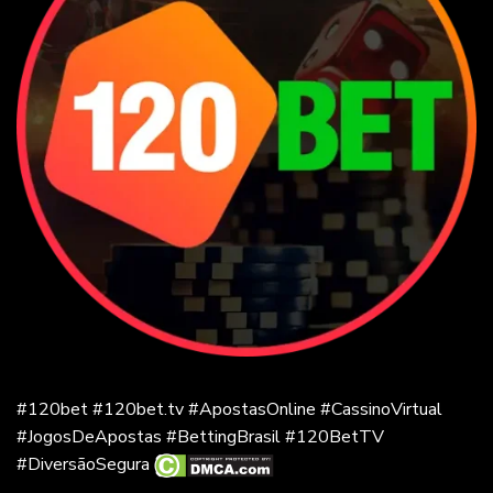
#120bet #120bet.tv #ApostasOnline #CassinoVirtual
#JogosDeApostas #BettingBrasil #120BetTV
#DiversãoSegura