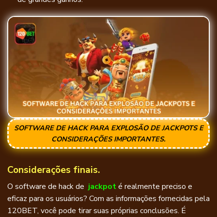
SOFTWARE DE HACK PARA EXPLOSÃO DE JACKPOTS E
CONSIDERAÇÕES IMPORTANTES.
Considerações finais.
O software de hack de
jackpot
é realmente preciso e
eficaz para os usuários? Com as informações fornecidas pela
120BET, você pode tirar suas próprias conclusões. É