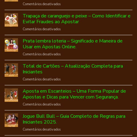
em
Comentários desativados
como
Dados
ouvir
Online:
Trapaça de caranguejo e peixe – Como Identificar e
o
O
som
Evitar Fraudes ao Apostar
Jogo
dos
em
Comentários desativados
de
dados:
Trapaça
Apostas
Compreender
de
Prata lembra loteria – Significado e Maneira de
Mais
e
caranguejo
Empolgante
Usar em Apostas Online.
Aplicar
e
com
em
Comentários desativados
peixe
Sucesso
Prata
–
lembra
Total de Cartões – Atualização Completa para
Como
loteria
Identificar
Iniciantes
–
e
em
Comentários desativados
Significado
Evitar
Total
e
Fraudes
de
Aposta em Escanteios – Uma Forma Popular de
Maneira
ao
Cartões
de
Apostas e Dicas para Vencer com Segurança.
Apostar
–
Usar
em
Comentários desativados
Atualização
em
Aposta
Completa
Apostas
em
Jogue Bull Bull – Guia Completo de Regras para
para
Online.
Escanteios
Iniciantes
Iniciantes 2025.
–
em
Comentários desativados
Uma
Jogue
Forma