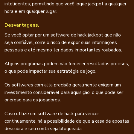
inteligentes, permitindo que você jogue jackpot a qualquer
hora e em qualquer lugar.
Desvantagens.
Se você optar por um software de hack jackpot que não
seja confiável, corre o risco de expor suas informações
pessoais e até mesmo ter dados importantes roubados.
Alguns programas podem não fornecer resultados precisos,
o que pode impactar sua estratégia de jogo.
Os softwares com alta precisão geralmente exigem um
investimento considerável para aquisição, o que pode ser
oneroso para os jogadores.
Caso utilize um software de hack para vencer
continuamente, há a possibilidade de que a casa de apostas
descubra e seu conta seja bloqueada.