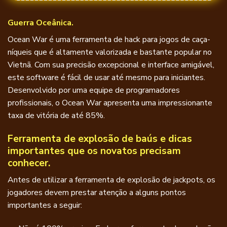
Guerra Oceânica.
Ocean War é uma ferramenta de hack para jogos de caça-
níqueis que é altamente valorizada e bastante popular no
Vietnã. Com sua precisão excepcional e interface amigável,
este software é fácil de usar até mesmo para iniciantes.
Desenvolvido por uma equipe de programadores
profissionais, o Ocean War apresenta uma impressionante
taxa de vitória de até 85%.
Ferramenta de explosão de baús e dicas
importantes que os novatos precisam
conhecer.
Antes de utilizar a ferramenta de explosão de jackpots, os
jogadores devem prestar atenção a alguns pontos
importantes a seguir: