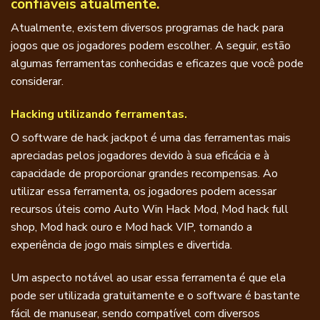
confiáveis atualmente.
Atualmente, existem diversos programas de hack para
jogos que os jogadores podem escolher. A seguir, estão
algumas ferramentas conhecidas e eficazes que você pode
considerar.
Hacking utilizando ferramentas.
O software de hack jackpot é uma das ferramentas mais
apreciadas pelos jogadores devido à sua eficácia e à
capacidade de proporcionar grandes recompensas. Ao
utilizar essa ferramenta, os jogadores podem acessar
recursos úteis como Auto Win Hack Mod, Mod hack full
shop, Mod hack ouro e Mod hack VIP, tornando a
experiência de jogo mais simples e divertida.
Um aspecto notável ao usar essa ferramenta é que ela
pode ser utilizada gratuitamente e o software é bastante
fácil de manusear, sendo compatível com diversos